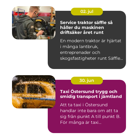
02. jul
Service traktor säffle så
håller du maskinen
driftsäker året runt
En modern traktor är hjärtat
i många lantbruk,
entreprenader och
skogsfastigheter runt Säffle.
När m...
30. jun
Taxi Östersund trygg och
smidig transport i jämtland
Att ta taxi i Östersund
handlar inte bara om att ta
sig från punkt A till punkt B.
För många är taxi...