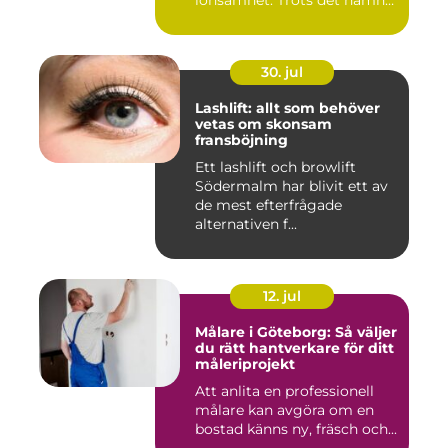
lönsamhet. Trots det hamnar
arbetsmiljöarb...
30. jul
Lashlift: allt som behöver
vetas om skonsam
fransböjning
Ett lashlift och browlift
Södermalm har blivit ett av
de mest efterfrågade
alternativen f...
12. jul
Målare i Göteborg: Så väljer
du rätt hantverkare för ditt
måleriprojekt
Att anlita en professionell
målare kan avgöra om en
bostad känns ny, fräsch och...