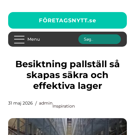
FÖRETAGSNYTT.
se
Menu
Besiktning pallställ så
skapas säkra och
effektiva lager
31 maj 2026
admin
Inspiration