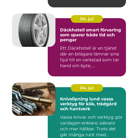
om vak...
04. jul
Däckhotell smart förvaring
som sparar både tid och
pengar
Ett Däckhotell är en tjänst
där en bilägare lämnar sina
hjul till en verkstad som tar
hand om byte, ...
04. jul
Knivslipning lund vassa
verktyg för kök, trädgård
och hantverk
Vassa knivar och verktyg gör
vardagen enklare, säkrare
och mer hållbar. Trots det
går många runt med...