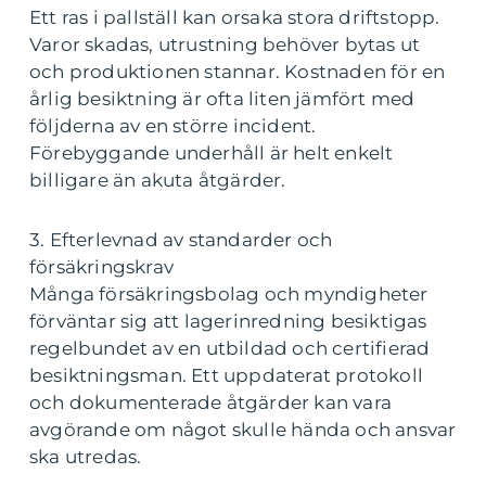
Ett ras i pallställ kan orsaka stora driftstopp.
Varor skadas, utrustning behöver bytas ut
och produktionen stannar. Kostnaden för en
årlig besiktning är ofta liten jämfört med
följderna av en större incident.
Förebyggande underhåll är helt enkelt
billigare än akuta åtgärder.
3. Efterlevnad av standarder och
försäkringskrav
Många försäkringsbolag och myndigheter
förväntar sig att lagerinredning besiktigas
regelbundet av en utbildad och certifierad
besiktningsman. Ett uppdaterat protokoll
och dokumenterade åtgärder kan vara
avgörande om något skulle hända och ansvar
ska utredas.