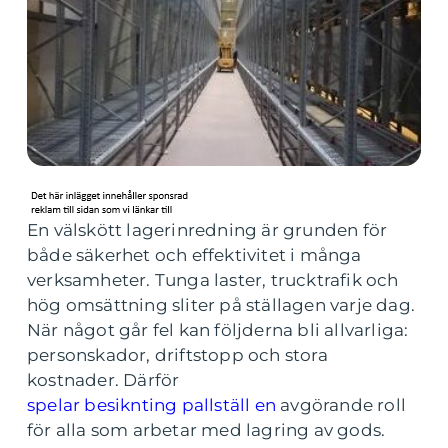
En välskött lagerinredning är grunden för
både säkerhet och effektivitet i många
verksamheter. Tunga laster, trucktrafik och
hög omsättning sliter på ställagen varje dag.
När något går fel kan följderna bli allvarliga:
personskador, driftstopp och stora
kostnader. Därför
spelar besiknting pallställ en
avgörande roll
för alla som arbetar med lagring av gods.