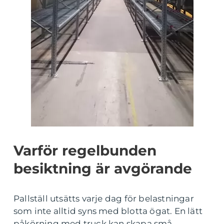
Varför regelbunden
besiktning är avgörande
Pallställ utsätts varje dag för belastningar
som inte alltid syns med blotta ögat. En lätt
påkörning med truck kan skapa små