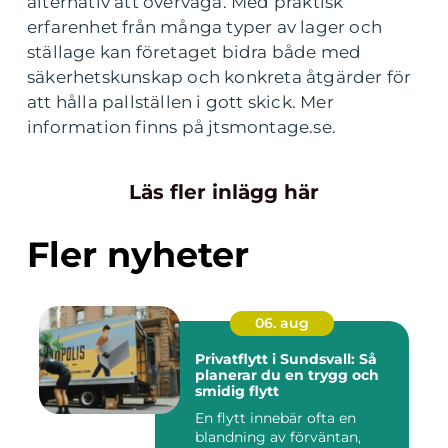
alternativ att överväga. Med praktisk
erfarenhet från många typer av lager och
ställage kan företaget bidra både med
säkerhetskunskap och konkreta åtgärder för
att hålla pallställen i gott skick. Mer
information finns på jtsmontage.se.
Läs fler inlägg här
Fler nyheter
06. aug
Privatflytt i Sundsvall: Så
planerar du en trygg och
smidig flytt
En flytt innebär ofta en
blandning av förväntan,