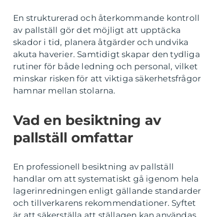
En strukturerad och återkommande kontroll
av pallställ gör det möjligt att upptäcka
skador i tid, planera åtgärder och undvika
akuta haverier. Samtidigt skapar den tydliga
rutiner för både ledning och personal, vilket
minskar risken för att viktiga säkerhetsfrågor
hamnar mellan stolarna.
Vad en besiktning av
pallställ omfattar
En professionell besiktning av pallställ
handlar om att systematiskt gå igenom hela
lagerinredningen enligt gällande standarder
och tillverkarens rekommendationer. Syftet
är att säkerställa att ställagen kan användas