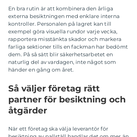
En bra rutin är att kombinera den årliga
externa besiktningen med enklare interna
kontroller. Personalen på lagret kan till
exempel göra visuella rundor varje vecka,
rapportera misstänkta skador och markera
farliga sektioner tills en fackman har bedömt
dem. På så sätt blir säkerhetsarbetet en
naturlig del av vardagen, inte något som
händer en gång om året.
Så väljer företag rätt
partner för besiktning och
åtgärder
När ett företag ska välja leverantör för
besiktning av pallställ handlar det om mer än