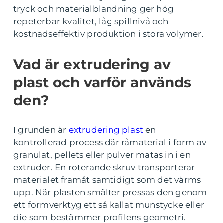
tryck och materialblandning ger hög
repeterbar kvalitet, låg spillnivå och
kostnadseffektiv produktion i stora volymer.
Vad är extrudering av
plast och varför används
den?
I grunden är
extrudering plast
en
kontrollerad process där råmaterial i form av
granulat, pellets eller pulver matas in i en
extruder. En roterande skruv transporterar
materialet framåt samtidigt som det värms
upp. När plasten smälter pressas den genom
ett formverktyg ett så kallat munstycke eller
die som bestämmer profilens geometri.