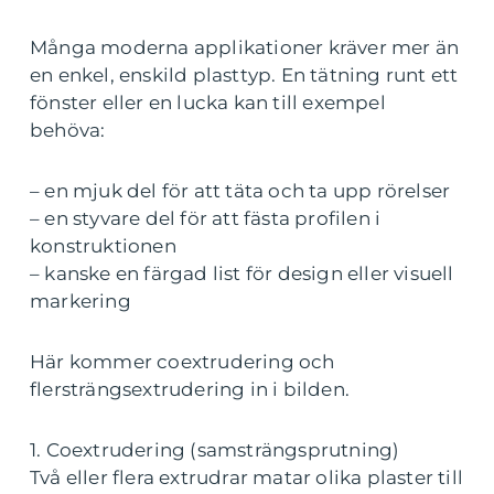
Många moderna applikationer kräver mer än
en enkel, enskild plasttyp. En tätning runt ett
fönster eller en lucka kan till exempel
behöva:
– en mjuk del för att täta och ta upp rörelser
– en styvare del för att fästa profilen i
konstruktionen
– kanske en färgad list för design eller visuell
markering
Här kommer coextrudering och
flersträngsextrudering in i bilden.
1. Coextrudering (samsträngsprutning)
Två eller flera extrudrar matar olika plaster till