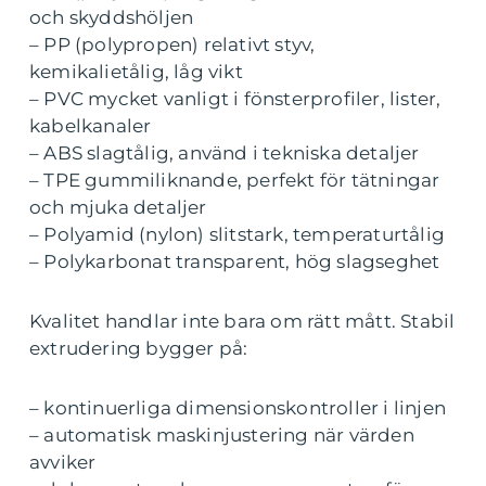
och skyddshöljen
– PP (polypropen) relativt styv,
kemikalietålig, låg vikt
– PVC mycket vanligt i fönsterprofiler, lister,
kabelkanaler
– ABS slagtålig, använd i tekniska detaljer
– TPE gummiliknande, perfekt för tätningar
och mjuka detaljer
– Polyamid (nylon) slitstark, temperaturtålig
– Polykarbonat transparent, hög slagseghet
Kvalitet handlar inte bara om rätt mått. Stabil
extrudering bygger på:
– kontinuerliga dimensionskontroller i linjen
– automatisk maskinjustering när värden
avviker