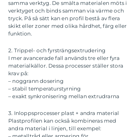
samma verktyg. De smälta materialen möts i
verktyget och binds samman via värme och
tryck. På så sätt kan en profil bestå av flera
skikt eller zoner med olika hårdhet, färg eller
funktion.
2. Trippel- och fyrsträngsextrudering
I mer avancerade fall används tre eller fyra
materialkällor. Dessa processer ställer stora
krav på:
– noggrann dosering
– stabil temperaturstyrning
– exakt synkronisering mellan extrudrarna
3. Inloppsprocesser plast + andra material
Plastprofilen kan också kombineras med
andra material i linjen, till exempel:
– metalltråd eller armering för