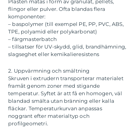
Plasten matas i form av granulat, pellets,
flingor eller pulver. Ofta blandas flera
komponenter:
– baspolymer (till exempel PE, PP, PVC, ABS,
TPE, polyamid eller polykarbonat)
– färgmasterbatch
– tillsatser för UV-skydd, glid, brandhämning,
slagseghet eller kemikalieresistens
2. Uppvärmning och smältning
Skruven i extrudern transporterar materialet
framåt genom zoner med stigande
temperatur. Syftet är att få en homogen, väl
blandad smälta utan bränning eller kalla
fläckar. Temperaturkurvan anpassas
noggrant efter materialtyp och
profilgeometri.