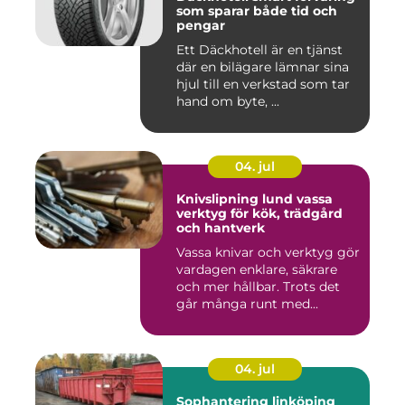
som sparar både tid och
pengar
Ett Däckhotell är en tjänst
där en bilägare lämnar sina
hjul till en verkstad som tar
hand om byte, ...
04. jul
Knivslipning lund vassa
verktyg för kök, trädgård
och hantverk
Vassa knivar och verktyg gör
vardagen enklare, säkrare
och mer hållbar. Trots det
går många runt med...
04. jul
Sophantering linköping