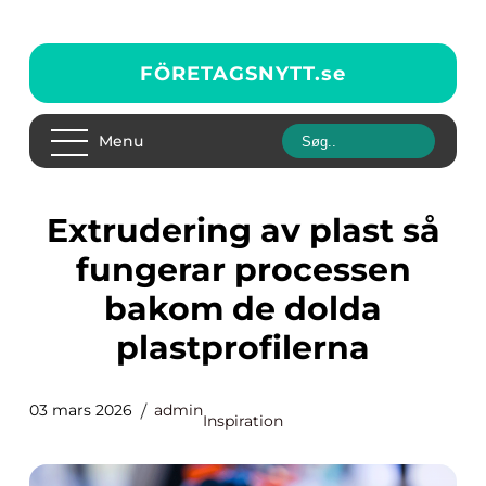
FÖRETAGSNYTT.
se
Menu
Extrudering av plast så
fungerar processen
bakom de dolda
plastprofilerna
03 mars 2026
admin
Inspiration