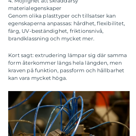
4. Möjlighet att skräddarsy
materialegenskaper
Genom olika plasttyper och tillsatser kan
egenskaperna anpassas: hårdhet, flexibilitet,
färg, UV-beständighet, friktionsnivå,
brandklassning och mycket mer.
Kort sagt: extrudering lämpar sig där samma
form återkommer längs hela längden, men
kraven på funktion, passform och hållbarhet
kan vara mycket höga.