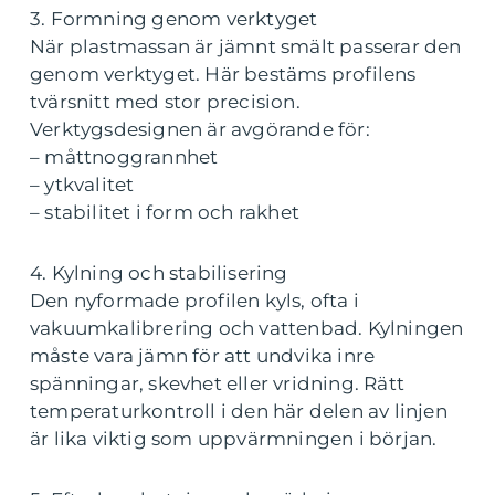
3. Formning genom verktyget
När plastmassan är jämnt smält passerar den
genom verktyget. Här bestäms profilens
tvärsnitt med stor precision.
Verktygsdesignen är avgörande för:
– måttnoggrannhet
– ytkvalitet
– stabilitet i form och rakhet
4. Kylning och stabilisering
Den nyformade profilen kyls, ofta i
vakuumkalibrering och vattenbad. Kylningen
måste vara jämn för att undvika inre
spänningar, skevhet eller vridning. Rätt
temperaturkontroll i den här delen av linjen
är lika viktig som uppvärmningen i början.