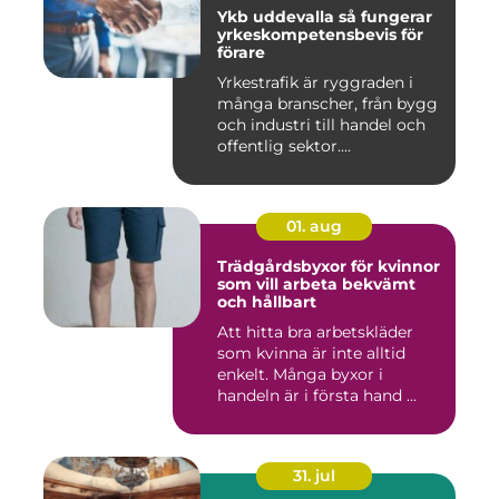
Ykb uddevalla så fungerar
yrkeskompetensbevis för
förare
Yrkestrafik är ryggraden i
många branscher, från bygg
och industri till handel och
offentlig sektor....
01. aug
Trädgårdsbyxor för kvinnor
som vill arbeta bekvämt
och hållbart
Att hitta bra arbetskläder
som kvinna är inte alltid
enkelt. Många byxor i
handeln är i första hand ...
31. jul