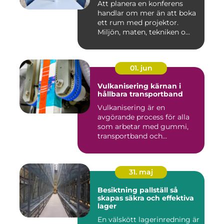
Att planera en konferens
handlar om mer än att boka
ett rum med projektor.
Miljön, maten, tekniken o...
01. jun
Vulkanisering kärnan i
hållbara transportband
Vulkanisering är en
avgörande process för alla
som arbetar med gummi,
transportband och
industriella...
31. maj
Besiktning pallställ så
skapas säkra och effektiva
lager
En välskött lagerinredning är