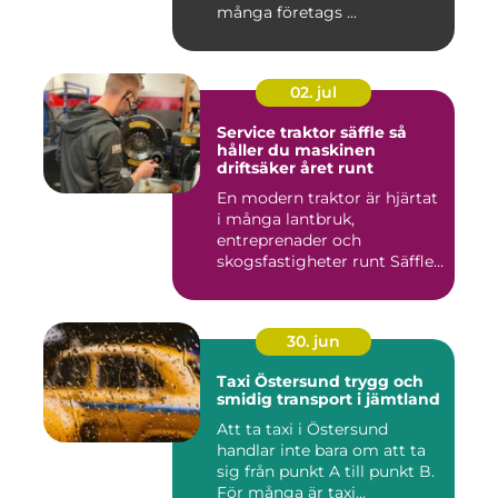
många företags ...
02. jul
Service traktor säffle så
håller du maskinen
driftsäker året runt
En modern traktor är hjärtat
i många lantbruk,
entreprenader och
skogsfastigheter runt Säffle.
När m...
30. jun
Taxi Östersund trygg och
smidig transport i jämtland
Att ta taxi i Östersund
handlar inte bara om att ta
sig från punkt A till punkt B.
För många är taxi...