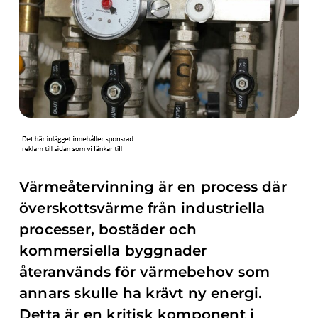
Värmeåtervinning är en process där
överskottsvärme från industriella
processer, bostäder och
kommersiella byggnader
återanvänds för värmebehov som
annars skulle ha krävt ny energi.
Detta är en kritisk komponent i