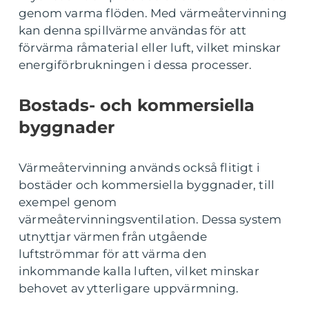
genom varma flöden. Med värmeåtervinning
kan denna spillvärme användas för att
förvärma råmaterial eller luft, vilket minskar
energiförbrukningen i dessa processer.
Bostads- och kommersiella
byggnader
Värmeåtervinning används också flitigt i
bostäder och kommersiella byggnader, till
exempel genom
värmeåtervinningsventilation. Dessa system
utnyttjar värmen från utgående
luftströmmar för att värma den
inkommande kalla luften, vilket minskar
behovet av ytterligare uppvärmning.