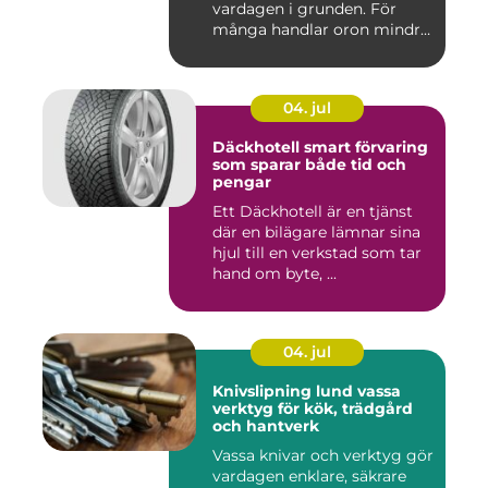
vardagen i grunden. För
många handlar oron mindre
om vak...
04. jul
Däckhotell smart förvaring
som sparar både tid och
pengar
Ett Däckhotell är en tjänst
där en bilägare lämnar sina
hjul till en verkstad som tar
hand om byte, ...
04. jul
Knivslipning lund vassa
verktyg för kök, trädgård
och hantverk
Vassa knivar och verktyg gör
vardagen enklare, säkrare