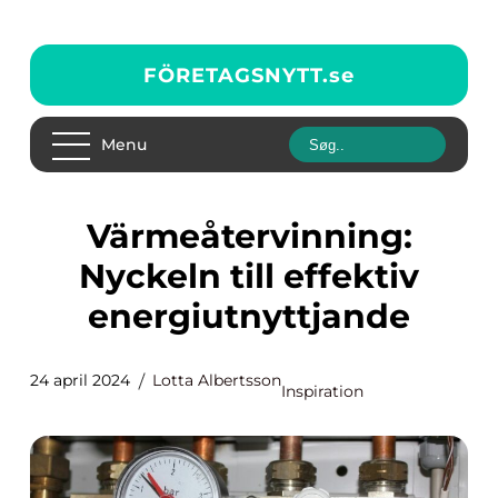
FÖRETAGSNYTT.
se
Menu
Värmeåtervinning:
Nyckeln till effektiv
energiutnyttjande
24 april 2024
Lotta Albertsson
Inspiration