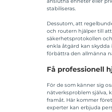
anslutna enheter eller pri
stabiliseras.
Dessutom, att regelbund
och routern hjälper till at
säkerhetsprotokollen och
enkla åtgärd kan skydda 
förbättra den allmänna n
Få professionell h
För de som känner sig osä
nätverksproblem själva, k
framåt. Här kommer föret
experter kan erbjuda pers