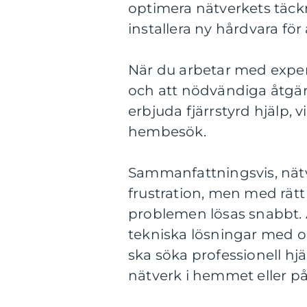
optimera nätverkets täckn
installera ny hårdvara för
När du arbetar med expert
och att nödvändiga åtgär
erbjuda fjärrstyrd hjälp, 
hembesök.
Sammanfattningsvis, nätve
frustration, men med rätt
problemen lösas snabbt. 
tekniska lösningar med 
ska söka professionell hjäl
nätverk i hemmet eller på