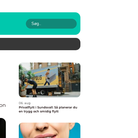
06. aug
ion
Privatflytt i Sundsvall: Så planerar du
en trygg och smidig flytt