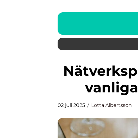
Nätverksproblem: Så löser du
vanlig
02 juli 2025
Lotta Albertsson