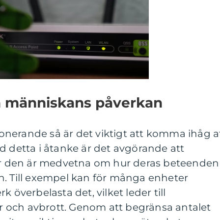
ch människans påverkan
nerande så är det viktigt att komma ihåg a
d detta i åtanke är det avgörande att
 den är medvetna om hur deras beteenden
n. Till exempel kan för många enheter
 överbelasta det, vilket leder till
 och avbrott. Genom att begränsa antalet