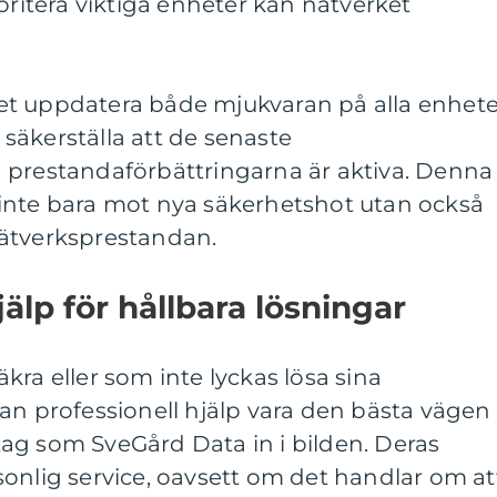
oritera viktiga enheter kan nätverket
et uppdatera både mjukvaran på alla enhete
t säkerställa att de senaste
 prestandaförbättringarna är aktiva. Denna
inte bara mot nya säkerhetshot utan också
ätverksprestandan.
jälp för hållbara lösningar
kra eller som inte lyckas lösa sina
an professionell hjälp vara den bästa vägen
ag som SveGård Data in i bilden. Deras
onlig service, oavsett om det handlar om at