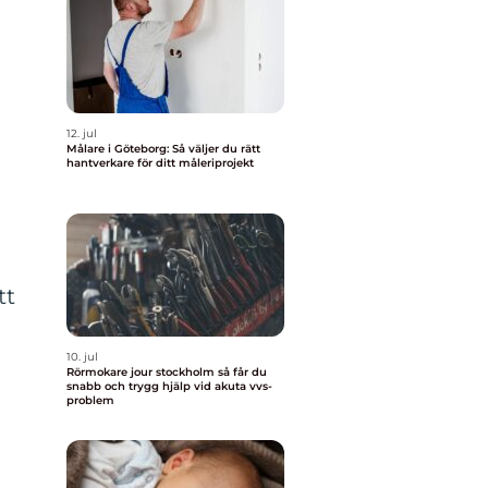
12. jul
Målare i Göteborg: Så väljer du rätt
hantverkare för ditt måleriprojekt
tt
10. jul
Rörmokare jour stockholm så får du
snabb och trygg hjälp vid akuta vvs-
problem