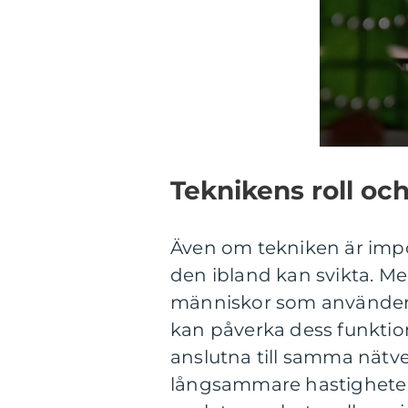
Teknikens roll o
Även om tekniken är impo
den ibland kan svikta. Me
människor som använder
kan påverka dess funktio
anslutna till samma nätverk
långsammare hastigheter