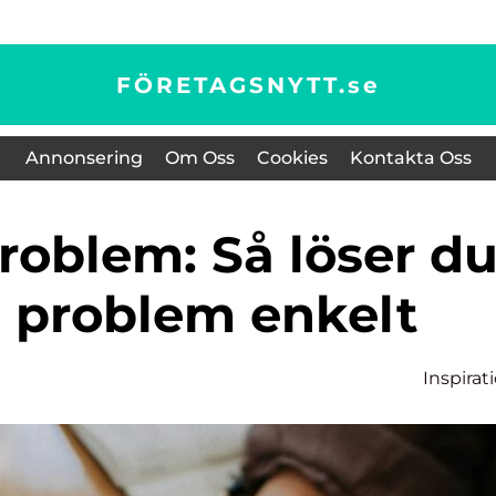
FÖRETAGSNYTT.
se
Annonsering
Om Oss
Cookies
Kontakta Oss
a problem enkelt
Inspirat