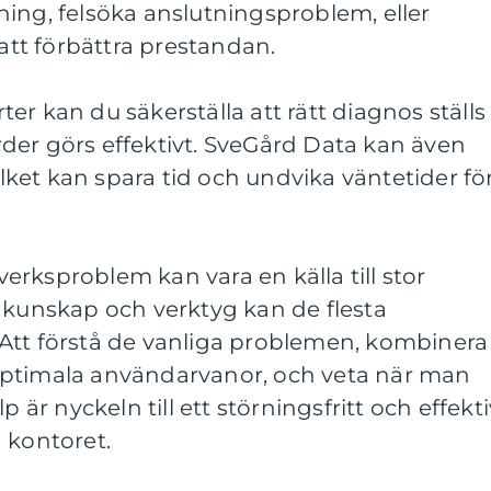
ing, felsöka anslutningsproblem, eller
 att förbättra prestandan.
er kan du säkerställa att rätt diagnos ställs
der görs effektivt. SveGård Data kan även
vilket kan spara tid och undvika väntetider fö
rksproblem kan vara en källa till stor
 kunskap och verktyg kan de flesta
Att förstå de vanliga problemen, kombinera
optimala användarvanor, och veta när man
p är nyckeln till ett störningsfritt och effekti
 kontoret.