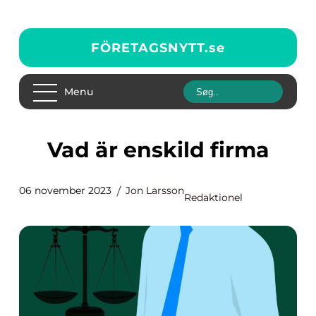
FÖRETAGSNYTT.
se
Menu
Vad är enskild firma
06 november 2023
Jon Larsson
Redaktionel