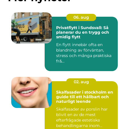
06. aug
Privatflytt i Sundsvall: Så
planerar du en trygg och
smidig flytt
En flytt innebär ofta en
blandning av förväntan,
stress och många praktiska
fr&...
02. aug
Skalfasader i stockholm en
guide till ett hållbart och
naturligt leende
Skalfasader av porslin har
blivit en av de mest
efterfrågade estetiska
behandlingarna inom