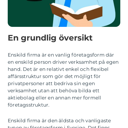
En grundlig översikt
Enskild firma är en vanlig företagsform där
en enskild person driver verksamhet på egen
hand. Det är en relativt enkel och flexibel
affärsstruktur som gör det möjligt för
privatpersoner att bedriva sin egen
verksamhet utan att behöva bilda ett
aktiebolag eller en annan mer formell
företagsstruktur.
Enskild firma är den äldsta och vanligaste
typen av företagsform i Sverige. Det finns