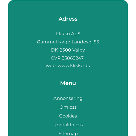
Adress
web:
www.klikko.dk
Menu
Annonsering
Om oss
Cookies
Kontakta oss
Sitemap