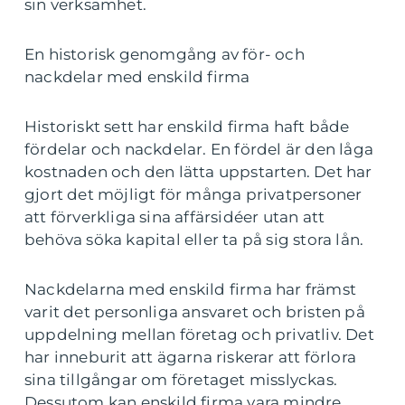
sin verksamhet.
En historisk genomgång av för- och
nackdelar med enskild firma
Historiskt sett har enskild firma haft både
fördelar och nackdelar. En fördel är den låga
kostnaden och den lätta uppstarten. Det har
gjort det möjligt för många privatpersoner
att förverkliga sina affärsidéer utan att
behöva söka kapital eller ta på sig stora lån.
Nackdelarna med enskild firma har främst
varit det personliga ansvaret och bristen på
uppdelning mellan företag och privatliv. Det
har inneburit att ägarna riskerar att förlora
sina tillgångar om företaget misslyckas.
Dessutom kan enskild firma vara mindre