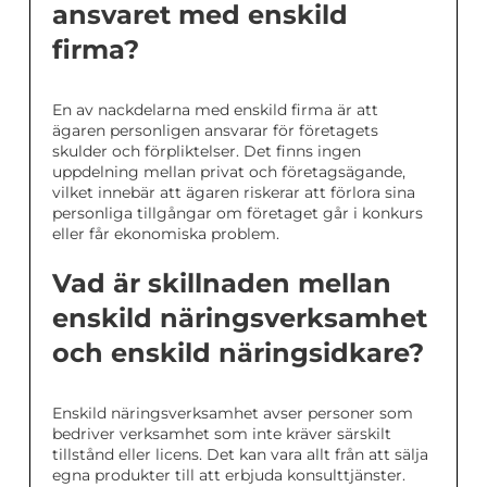
ansvaret med enskild
firma?
En av nackdelarna med enskild firma är att
ägaren personligen ansvarar för företagets
skulder och förpliktelser. Det finns ingen
uppdelning mellan privat och företagsägande,
vilket innebär att ägaren riskerar att förlora sina
personliga tillgångar om företaget går i konkurs
eller får ekonomiska problem.
Vad är skillnaden mellan
enskild näringsverksamhet
och enskild näringsidkare?
Enskild näringsverksamhet avser personer som
bedriver verksamhet som inte kräver särskilt
tillstånd eller licens. Det kan vara allt från att sälja
egna produkter till att erbjuda konsulttjänster.