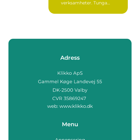
verksamheter. Tunga...
Adress
web:
www.klikko.dk
Menu
Annonsering