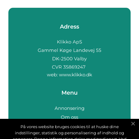
Adress
web:
www.klikko.dk
Menu
Annonsering
Om oss
Cookies
På vores website bruges cookies til at huske dine
indstillinger, statistik og personalisering af indhold og
Kontakta oss