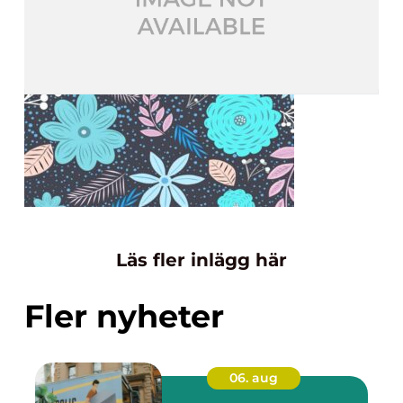
Läs fler inlägg här
Fler nyheter
06. aug