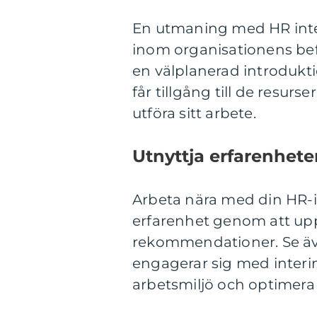
En utmaning med HR inter
inom organisationens befi
en välplanerad introduktio
får tillgång till de resurs
utföra sitt arbete.
Utnyttja erfarenheten
Arbeta nära med din HR-i
erfarenhet genom att upp
rekommendationer. Se äve
engagerar sig med interim
arbetsmiljö och optimera