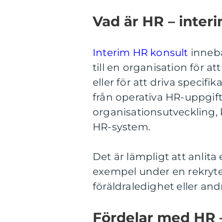
Vad är HR – interi
Interim HR konsult
innebär
till en organisation för at
eller för att driva specifik
från operativa HR-uppgift
organisationsutveckling,
HR-system.
Det är lämpligt att anlita
exempel under en rekryt
föräldraledighet eller and
Fördelar med HR 