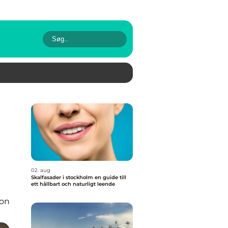
02. aug
Skalfasader i stockholm en guide till
ett hållbart och naturligt leende
ion