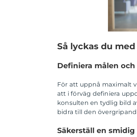
Så lyckas du med 
Definiera målen och
För att uppnå maximalt vä
att i förväg definiera up
konsulten en tydlig bild 
bidra till den övergripand
Säkerställ en smidig