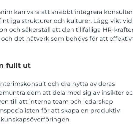
im kan vara att snabbt integrera konsulte
ntliga strukturer och kulturer. Lägg vikt vid
n och säkerställ att den tillfälliga HR-krafte
er och det nätverk som behövs för att effektiv
 fullt ut
nterimskonsult och dra nytta av deras
muntra dem att dela med sig av insikter o
n till att interna team och ledarskap
specialisten för att skapa en produktiv
 kunskapsöverföringen.