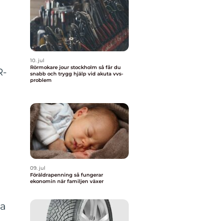
10. jul
Rörmokare jour stockholm så får du
R-
snabb och trygg hjälp vid akuta vvs-
problem
09. jul
Föräldrapenning så fungerar
ekonomin när familjen växer
la