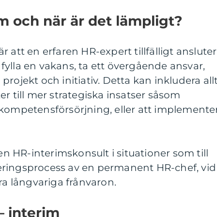
m och när är det lämpligt?
 att en erfaren HR-expert tillfälligt ansluter
t fylla en vakans, ta ett övergående ansvar,
a projekt och initiativ. Detta kan inkludera all
er till mer strategiska insatser såsom
 kompetensförsörjning, eller att implemente
 en HR-interimskonsult i situationer som till
eringsprocess av en permanent HR-chef, vid
ra långvariga frånvaron.
– interim