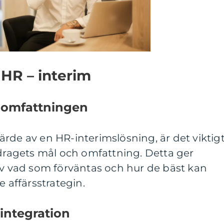
HR – interim
 omfattningen
rde av en HR-interimslösning, är det viktig
pdragets mål och omfattning. Detta ger
av vad som förväntas och hur de bäst kan
e affärsstrategin.
 integration