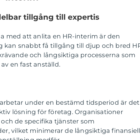
lbar tillgång till expertis
na med att anlita en HR-interim är den
ag kan snabbt få tillgång till djup och bred H
dskrävande och långsiktiga processerna som
av en fast anställd.
arbetar under en bestämd tidsperiod är det
tiv lösning för företag. Organisationer
d och de specifika tjänster som
er, vilket minimerar de långsiktiga finansiel