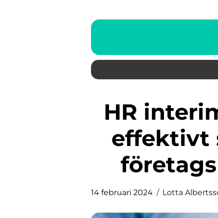
HR interim – ett flexibelt och
effektivt 
företags
14 februari 2024
Lotta Alberts