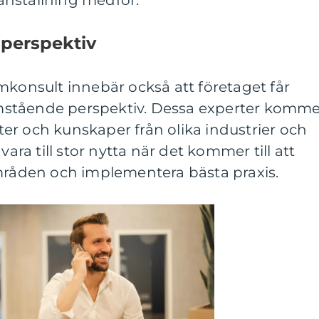
nställning medför.
 perspektiv
mkonsult innebär också att företaget får
tomstående perspektiv. Dessa experter komm
er och kunskaper från olika industrier och
vara till stor nytta när det kommer till att
områden och implementera bästa praxis.