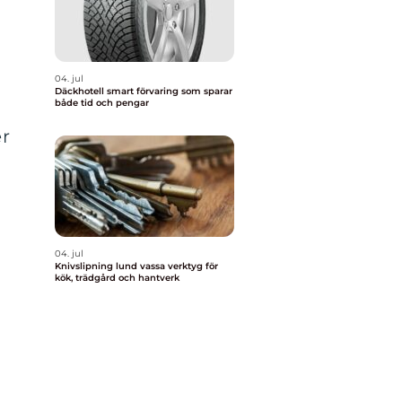
04. jul
Däckhotell smart förvaring som sparar
både tid och pengar
er
04. jul
Knivslipning lund vassa verktyg för
kök, trädgård och hantverk