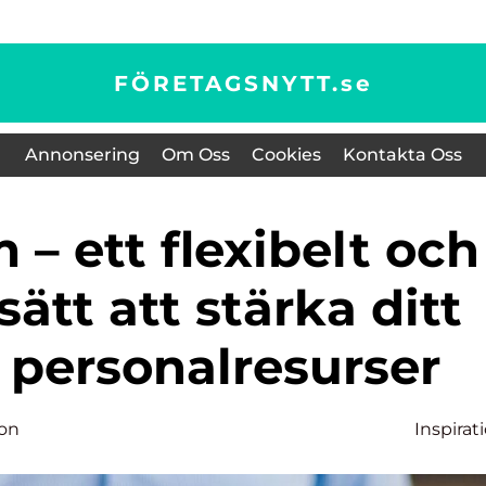
FÖRETAGSNYTT.
se
Annonsering
Om Oss
Cookies
Kontakta Oss
sätt att stärka ditt
 personalresurser
son
Inspirat