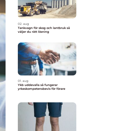
02. aug
Tankvagn för skog och lantbruk så
väljer du rätt lösning
01. aug
Ykb uddevalla så fungerar
yrkeskompetensbevis för förare