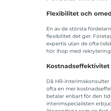
Flexibilitet och omede
En av de största fördelar
flexibilitet det ger. Föret
expertis utan de ofta ti
hör ihop med rekrytering 
Kostnadseffektivitet
Då HR-interimskonsulter 
ofta en mer kostnadseffek
betalar enbart för den ti
interimspecialisten erbjud