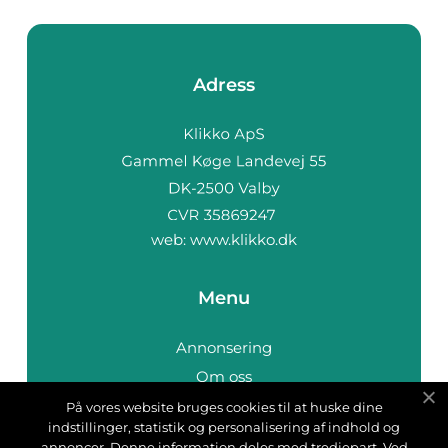
Adress
web:
www.klikko.dk
Menu
Annonsering
Om oss
Cookies
På vores website bruges cookies til at huske dine
indstillinger, statistik og personalisering af indhold og
Kontakta oss
annoncer. Denne information deles med tredjepart. Ved