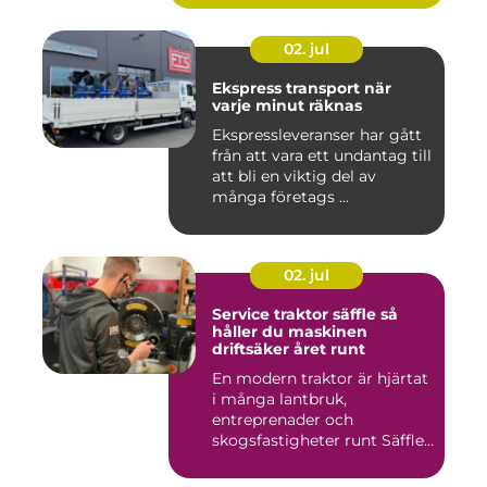
02. jul
Ekspress transport när
varje minut räknas
Ekspressleveranser har gått
från att vara ett undantag till
att bli en viktig del av
många företags ...
02. jul
Service traktor säffle så
håller du maskinen
driftsäker året runt
En modern traktor är hjärtat
i många lantbruk,
entreprenader och
skogsfastigheter runt Säffle.
När m...