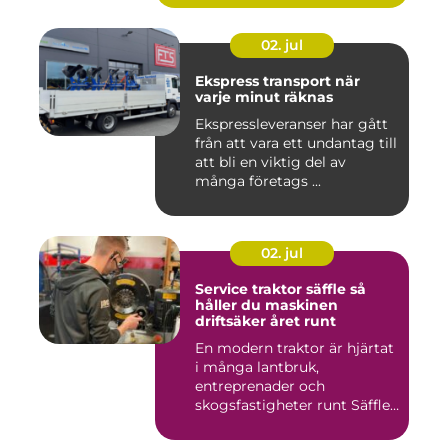
02. jul
Ekspress transport när
varje minut räknas
Ekspressleveranser har gått
från att vara ett undantag till
att bli en viktig del av
många företags ...
02. jul
Service traktor säffle så
håller du maskinen
driftsäker året runt
En modern traktor är hjärtat
i många lantbruk,
entreprenader och
skogsfastigheter runt Säffle.
När m...