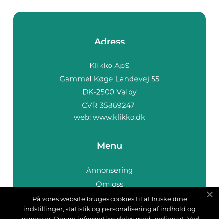
Adress
web:
www.klikko.dk
Menu
Annonsering
Om oss
Cookies
På vores website bruges cookies til at huske dine
indstillinger, statistik og personalisering af indhold og
Kontakta oss
annoncer. Denne information deles med tredjepart. Ved