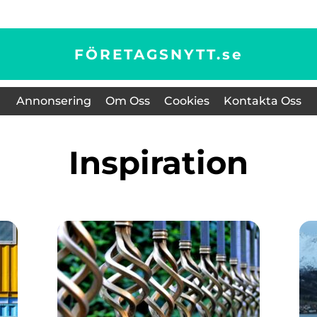
FÖRETAGSNYTT.
se
Annonsering
Om Oss
Cookies
Kontakta Oss
inspiration