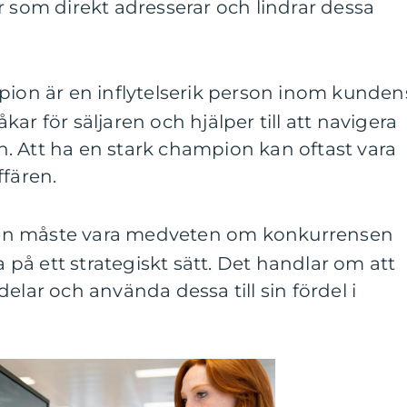
r som direkt adresserar och lindrar dessa
on är en inflytelserik person inom kunden
ar för säljaren och hjälper till att navigera
. Att ha en stark champion kan oftast vara
ffären.
en måste vara medveten om konkurrensen
å ett strategiskt sätt. Det handlar om att
elar och använda dessa till sin fördel i