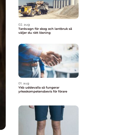
02. aug
Tankvagn för skog och lantbruk så
väljer du rätt lösning
01. aug
Ykb uddevalla så fungerar
yrkeskompetensbevis för förare