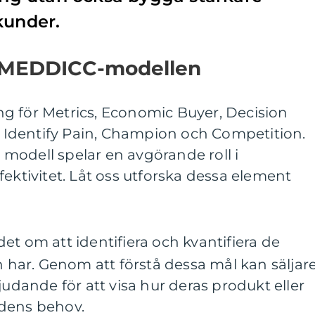
kunder.
i MEDDICC-modellen
g för Metrics, Economic Buyer, Decision
s, Identify Pain, Champion och Competition.
modell spelar en avgörande roll i
fektivitet. Låt oss utforska dessa element
et om att identifiera och kvantifiera de
ar. Genom att förstå dessa mål kan säljar
judande för att visa hur deras produkt eller
ndens behov.