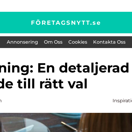
FÖRETAGSNYTT.
se
Annonsering
Om Oss
Cookies
Kontakta Oss
e till rätt val
n
Inspirat