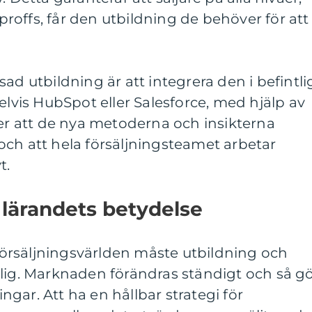
 proffs, får den utbildning de behöver för att
ad utbildning är att integrera den i befintli
is HubSpot eller Salesforce, med hjälp av
ler att de nya metoderna och insikterna
ch att hela försäljningsteamet arbetar
t.
 lärandets betydelse
i försäljningsvärlden måste utbildning och
rlig. Marknaden förändras ständigt och så g
gar. Att ha en hållbar strategi för