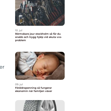
10. jul
Rörmokare jour stockholm så får du
snabb och trygg hjälp vid akuta vvs-
problem
er
09. jul
Föräldrapenning så fungerar
ekonomin när familjen växer