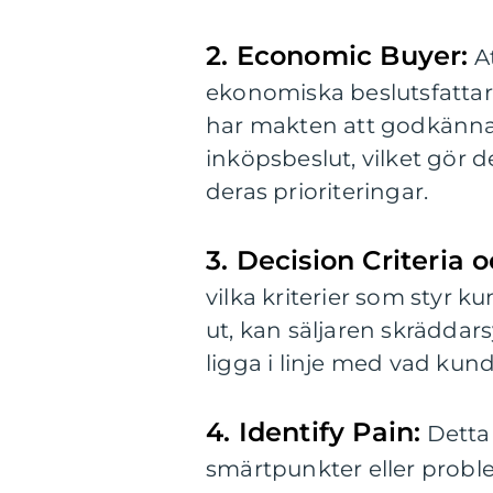
2. Economic Buyer:
At
ekonomiska beslutsfatta
har makten att godkänna 
inköpsbeslut, vilket gör d
deras prioriteringar.
3. Decision Criteria 
vilka kriterier som styr 
ut, kan säljaren skräddars
ligga i linje med vad kun
4. Identify Pain:
Detta 
smärtpunkter eller prob