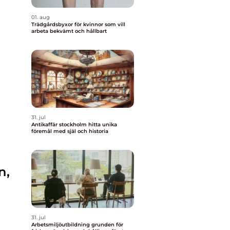
01. aug
Trädgårdsbyxor för kvinnor som vill
arbeta bekvämt och hållbart
31. jul
Antikaffär stockholm hitta unika
föremål med själ och historia
n,
31. jul
Arbetsmiljöutbildning grunden för