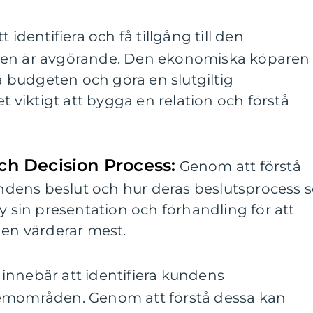
t identifiera och få tillgång till den
ren är avgörande. Den ekonomiska köparen
budgeten och göra en slutgiltig
et viktigt att bygga en relation och förstå
och Decision Process:
Genom att förstå
kundens beslut och hur deras beslutsprocess s
y sin presentation och förhandling för att
den värderar mest.
innebär att identifiera kundens
lemområden. Genom att förstå dessa kan