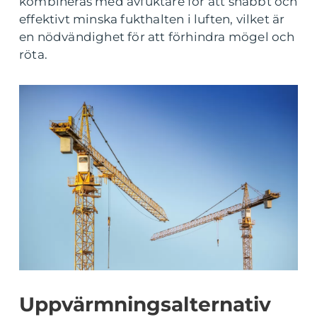
kombineras med avfuktare för att snabbt och
effektivt minska fukthalten i luften, vilket är
en nödvändighet för att förhindra mögel och
röta.
Uppvärmningsalternativ