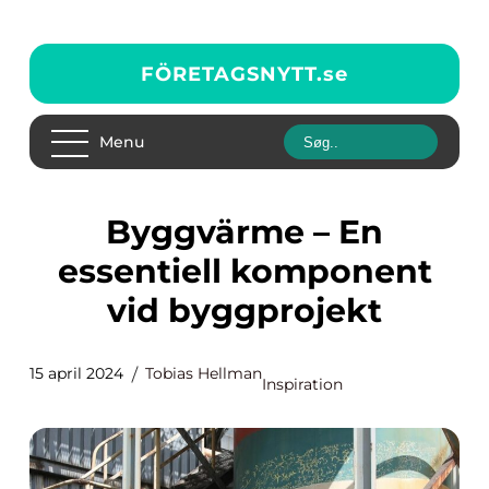
FÖRETAGSNYTT.
se
Menu
Byggvärme – En
essentiell komponent
vid byggprojekt
15 april 2024
Tobias Hellman
Inspiration