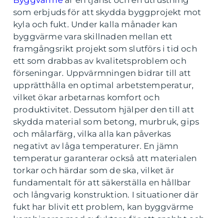
Byggvärme
är en tjänst och en utrustning
som erbjuds för att skydda byggprojekt mot
kyla och fukt. Under kalla månader kan
byggvärme vara skillnaden mellan ett
framgångsrikt projekt som slutförs i tid och
ett som drabbas av kvalitetsproblem och
förseningar. Uppvärmningen bidrar till att
upprätthålla en optimal arbetstemperatur,
vilket ökar arbetarnas komfort och
produktivitet. Dessutom hjälper den till att
skydda material som betong, murbruk, gips
och målarfärg, vilka alla kan påverkas
negativt av låga temperaturer. En jämn
temperatur garanterar också att materialen
torkar och härdar som de ska, vilket är
fundamentalt för att säkerställa en hållbar
och långvarig konstruktion. I situationer där
fukt har blivit ett problem, kan byggvärme