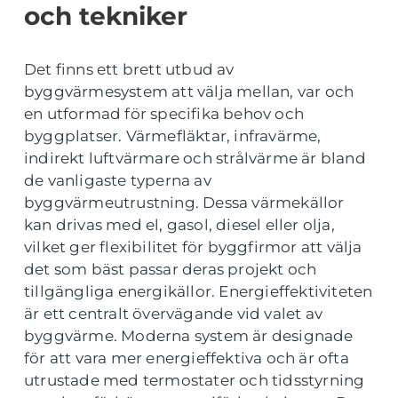
och tekniker
Det finns ett brett utbud av
byggvärmesystem att välja mellan, var och
en utformad för specifika behov och
byggplatser. Värmefläktar, infravärme,
indirekt luftvärmare och strålvärme är bland
de vanligaste typerna av
byggvärmeutrustning. Dessa värmekällor
kan drivas med el, gasol, diesel eller olja,
vilket ger flexibilitet för byggfirmor att välja
det som bäst passar deras projekt och
tillgängliga energikällor. Energieffektiviteten
är ett centralt övervägande vid valet av
byggvärme. Moderna system är designade
för att vara mer energieffektiva och är ofta
utrustade med termostater och tidsstyrning