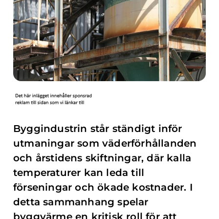
Byggindustrin står ständigt inför
utmaningar som väderförhållanden
och årstidens skiftningar, där kalla
temperaturer kan leda till
förseningar och ökade kostnader. I
detta sammanhang spelar
byggvärme en kritisk roll för att