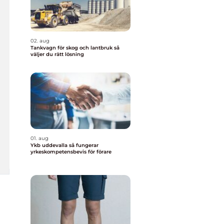
02. aug
Tankvagn för skog och lantbruk så
väljer du rätt lösning
01. aug
Ykb uddevalla så fungerar
yrkeskompetensbevis för förare