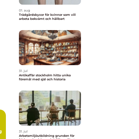
01. aug
Trädgårdsbyxor för kvinnor som vill
arbeta bekvämt och hållbart
31. jul
Antikaffär stockholm hitta unika
föremål med själ och historia
g
31. jul
Arbetsmiljöutbildning grunden för