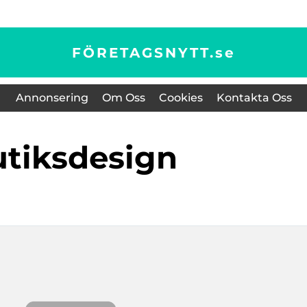
FÖRETAGSNYTT.
se
Annonsering
Om Oss
Cookies
Kontakta Oss
butiksdesign