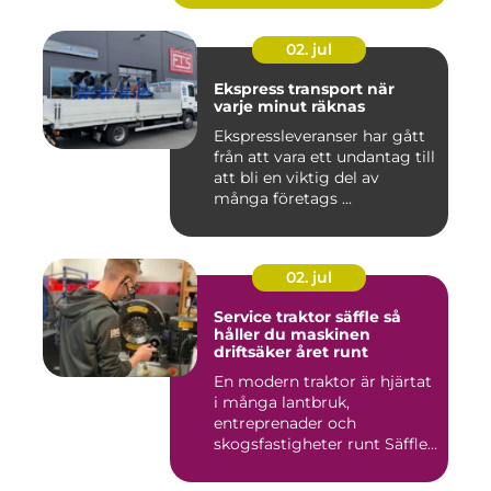
02. jul
Ekspress transport när
varje minut räknas
Ekspressleveranser har gått
från att vara ett undantag till
att bli en viktig del av
många företags ...
02. jul
Service traktor säffle så
håller du maskinen
driftsäker året runt
En modern traktor är hjärtat
i många lantbruk,
entreprenader och
skogsfastigheter runt Säffle.
När m...