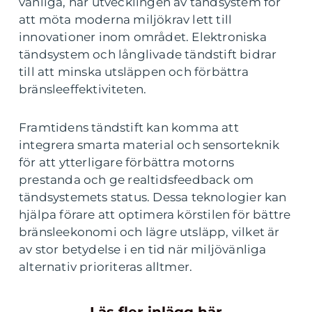
vanliga, har utvecklingen av tändsystem för
att möta moderna miljökrav lett till
innovationer inom området. Elektroniska
tändsystem och långlivade tändstift bidrar
till att minska utsläppen och förbättra
bränsleeffektiviteten.
Framtidens tändstift kan komma att
integrera smarta material och sensorteknik
för att ytterligare förbättra motorns
prestanda och ge realtidsfeedback om
tändsystemets status. Dessa teknologier kan
hjälpa förare att optimera körstilen för bättre
bränsleekonomi och lägre utsläpp, vilket är
av stor betydelse i en tid när miljövänliga
alternativ prioriteras alltmer.