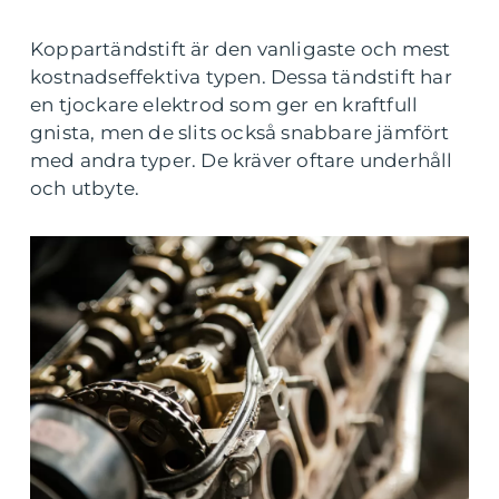
Koppartändstift är den vanligaste och mest
kostnadseffektiva typen. Dessa tändstift har
en tjockare elektrod som ger en kraftfull
gnista, men de slits också snabbare jämfört
med andra typer. De kräver oftare underhåll
och utbyte.