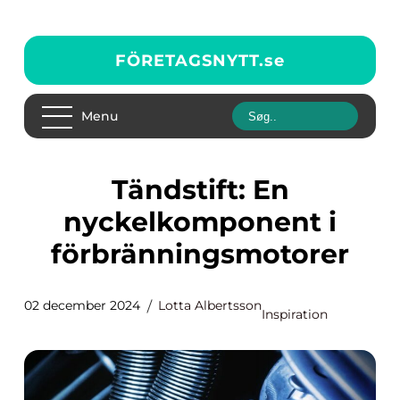
FÖRETAGSNYTT.
se
Menu
Tändstift: En
nyckelkomponent i
förbränningsmotorer
02 december 2024
Lotta Albertsson
Inspiration