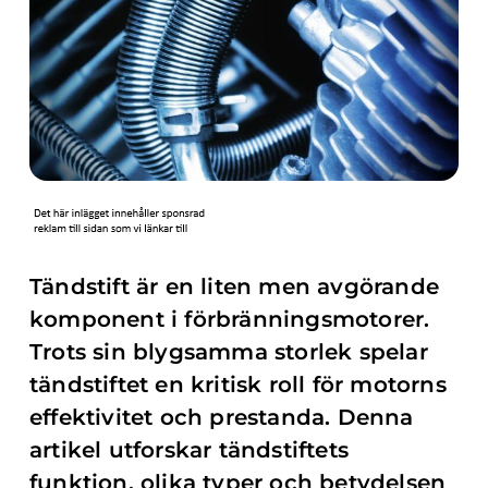
Tändstift är en liten men avgörande
komponent i förbränningsmotorer.
Trots sin blygsamma storlek spelar
tändstiftet en kritisk roll för motorns
effektivitet och prestanda. Denna
artikel utforskar tändstiftets
funktion, olika typer och betydelsen