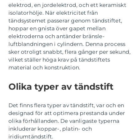
elektrod, en jordelektrod, och ett keramiskt
isolatorhölje. När elektricitet från
tändsystemet passerar genom tändstiftet,
hoppar en gnista över gapet mellan
elektroderna och antänder bränsle-
luftblandningen i cylindern. Denna process
sker otroligt snabbt, flera gånger per sekund,
vilket ställer höga krav på tändstiftets
material och konstruktion.
Olika typer av tändstift
Det finns flera typer av tändstift, var och en
designad för att optimera prestanda under
olika förhållanden. De vanligaste typerna
inkluderar koppar-, platin- och
iridiumtändstift.