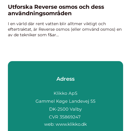
Utforska Reverse osmos och dess
användningsområden
I en värld där rent vatten blir alltmer viktigt och
eftertraktat, är Reverse osmos (eller omvänd osmos) en
av de tekniker som f&ar...
Adress
web:
www.klikko.dk