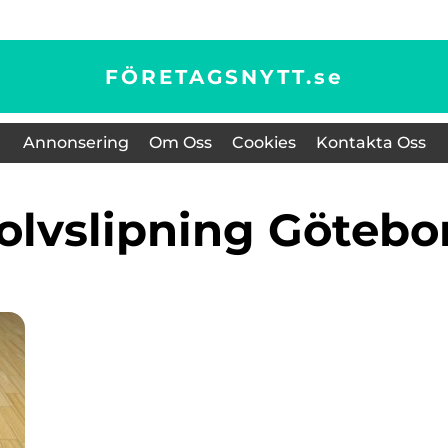
FÖRETAGSNYTT.
se
Annonsering
Om Oss
Cookies
Kontakta Oss
golvslipning Götebo