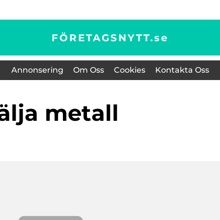
FÖRETAGSNYTT.
se
Annonsering
Om Oss
Cookies
Kontakta Oss
sälja metall