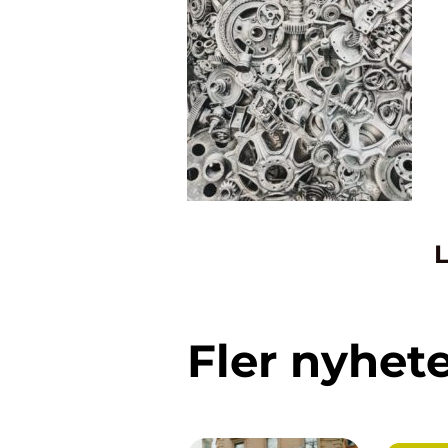
L
Fler nyhet