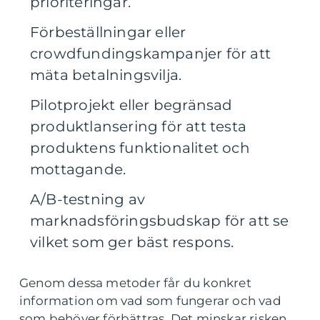
prioriteringar.
Förbeställningar eller
crowdfundingskampanjer för att
mäta betalningsvilja.
Pilotprojekt eller begränsad
produktlansering för att testa
produktens funktionalitet och
mottagande.
A/B-testning av
marknadsföringsbudskap för att se
vilket som ger bäst respons.
Genom dessa metoder får du konkret
information om vad som fungerar och vad
som behöver förbättras. Det minskar risken