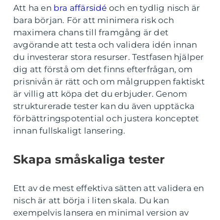
Att ha en
bra affärsidé
och en tydlig nisch är
bara början. För att minimera risk och
maximera chans till framgång är det
avgörande att testa och validera idén innan
du investerar stora resurser. Testfasen hjälper
dig att förstå om det finns efterfrågan, om
prisnivån är rätt och om målgruppen faktiskt
är villig att köpa det du erbjuder. Genom
strukturerade tester kan du även upptäcka
förbättringspotential och justera konceptet
innan fullskaligt lansering.
Skapa småskaliga tester
Ett av de mest effektiva sätten att validera en
nisch är att börja i liten skala. Du kan
exempelvis lansera en minimal version av