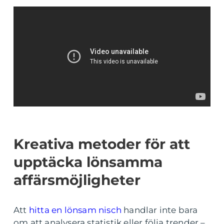
Kreativa metoder för att
upptäcka lönsamma
affärsmöjligheter
Att
hitta en lönsam nisch
handlar inte bara
om att analysera statistik eller följa trender –