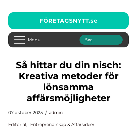
FÖRETAGSNYTT.
se
Menu
Så hittar du din nisch:
Kreativa metoder för
lönsamma
affärsmöjligheter
07 oktober 2025
admin
Editorial
,
Entreprenörskap & Affärsidéer