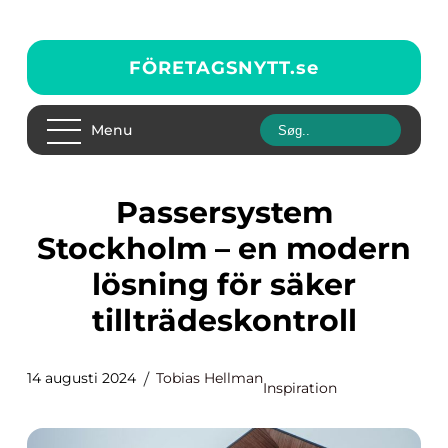
FÖRETAGSNYTT.
se
Menu
Passersystem
Stockholm – en modern
lösning för säker
tillträdeskontroll
14 augusti 2024
Tobias Hellman
Inspiration