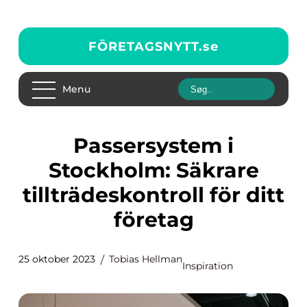
FÖRETAGSNYTT.
se
Menu
Passersystem i
Stockholm: Säkrare
tillträdeskontroll för ditt
företag
25 oktober 2023
Tobias Hellman
Inspiration