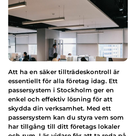
Att ha en säker tillträdeskontroll är
essentiellt för alla företag idag. Ett
passersystem i Stockholm ger en
enkel och effektiv lösning för att
skydda din verksamhet. Med ett
passersystem kan du styra vem som
har tillgång till ditt företags lokaler
och rum. Läs vidare för att ta reda på