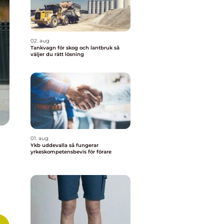
02. aug
Tankvagn för skog och lantbruk så
väljer du rätt lösning
01. aug
Ykb uddevalla så fungerar
yrkeskompetensbevis för förare