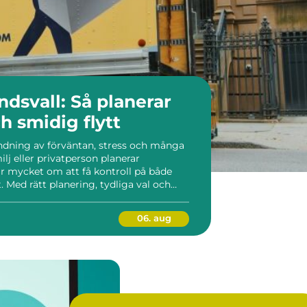
undsvall: Så planerar
h smidig flytt
landning av förväntan, stress och många
ilj eller privatperson planerar
ar mycket om att få kontroll på både
. Med rätt planering, tydliga val och
e...
06. aug