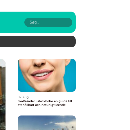
02. aug
Skalfasader i stockholm en guide till
ett hållbart och naturligt leende