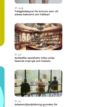
01. aug
Trädgårdsbyxor för kvinnor som vill
arbeta bekvämt och hållbart
31. jul
Antikaffär stockholm hitta unika
föremål med själ och historia
31. jul
Arbetsmiljöutbildning grunden för