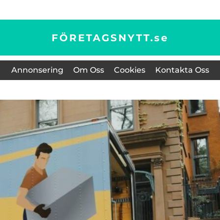
FÖRETAGSNYTT.
se
Annonsering
Om Oss
Cookies
Kontakta Oss