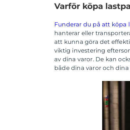
Varför köpa lastpa
Funderar du på att köpa l
hanterar eller transportera
att kunna göra det effekti
viktig investering efters
av dina varor. De kan ocks
både dina varor och dina 