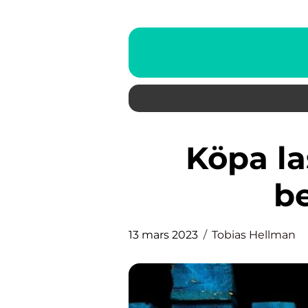
Köpa lastpallar – vad du
b
13 mars 2023
Tobias Hellman