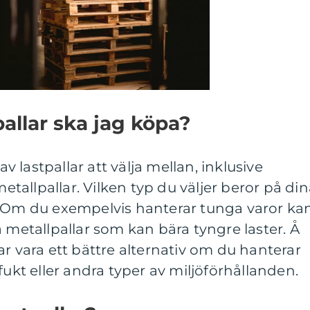
pallar ska jag köpa?
av lastpallar att välja mellan, inklusive
metallpallar. Vilken typ du väljer beror på di
. Om du exempelvis hanterar tunga varor ka
a metallpallar som kan bära tyngre laster. Å
ar vara ett bättre alternativ om du hanterar
fukt eller andra typer av miljöförhållanden.