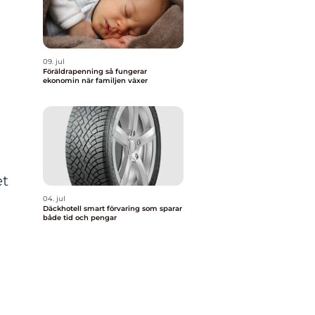
09. jul
Föräldrapenning så fungerar
ekonomin när familjen växer
et
04. jul
Däckhotell smart förvaring som sparar
både tid och pengar