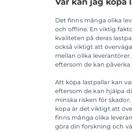
Var kan jag köpa l
Det finns många olika lev
och offline. En viktig fakt
kvaliteten på deras lastpa
också viktigt att överväga
mellan olika leverantörer
eftersom de kan påverka 
Att köpa lastpallar kan var
eftersom de kan hjälpa d
minska risken för skador. 
köpa är det viktigt att ö
finns många olika leverantö
göra din forskning och väl