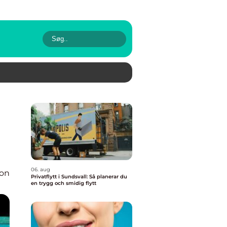
06. aug
ion
Privatflytt i Sundsvall: Så planerar du
en trygg och smidig flytt