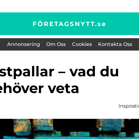
FÖRETAGSNYTT.
se
Annonsering
Om Oss
Cookies
Kontakta Oss
ehöver veta
Inspirat