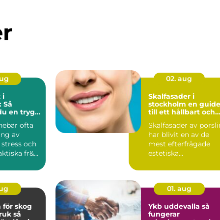
er
aug
02. aug
 i
Skalfasader i
: Så
stockholm en guide
du en trygg
till ett hållbart och
 flytt
naturligt leende
nnebär ofta
Skalfasader av porsli
ing av
har blivit en av de
 stress och
mest efterfrågade
tiska fr&...
estetiska
behandlingarna ino
modern ta...
aug
01. aug
 för skog
Ykb uddevalla så
uk så
fungerar