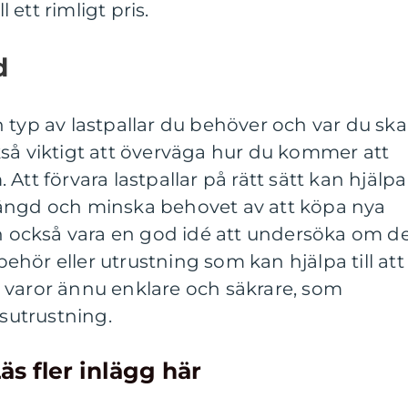
l ett rimligt pris.
d
 typ av lastpallar du behöver och var du ska
så viktigt att överväga hur du kommer att
Att förvara lastpallar på rätt sätt kan hjälpa
ivslängd och minska behovet av att köpa nya
an också vara en god idé att undersöka om d
lbehör eller utrustning som kan hjälpa till att
 varor ännu enklare och säkrare, som
gsutrustning.
äs fler inlägg här