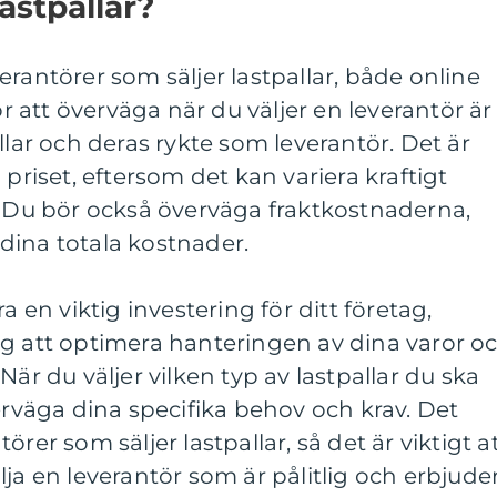
astpallar?
erantörer som säljer lastpallar, både online
or att överväga när du väljer en leverantör är
llar och deras rykte som leverantör. Det är
 priset, eftersom det kan variera kraftigt
. Du bör också överväga fraktkostnaderna,
dina totala kostnader.
a en viktig investering för ditt företag,
ig att optimera hanteringen av dina varor o
När du väljer vilken typ av lastpallar du ska
verväga dina specifika behov och krav. Det
rer som säljer lastpallar, så det är viktigt a
ja en leverantör som är pålitlig och erbjude