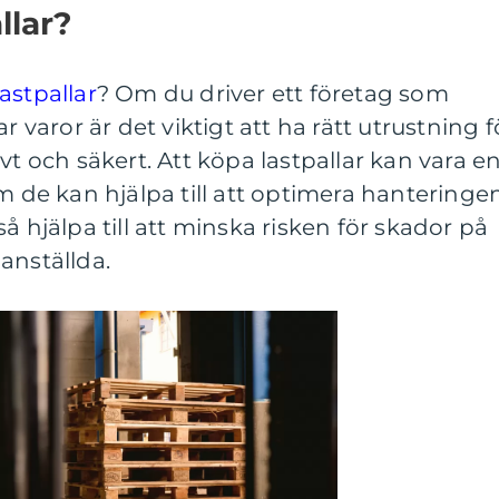
llar?
astpallar
? Om du driver ett företag som
r varor är det viktigt att ha rätt utrustning f
vt och säkert. Att köpa lastpallar kan vara e
om de kan hjälpa till att optimera hanteringe
å hjälpa till att minska risken för skador på
anställda.