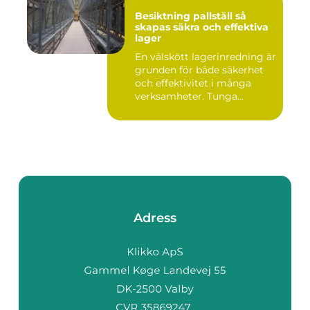
Besiktning pallställ så
skapas säkra och effektiva
lager
En välskött lagerinredning är
grunden för både säkerhet
och effektivitet i många
verksamheter. Tunga...
Adress