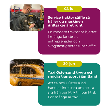
02. jul
Service traktor säffle så
håller du maskinen
driftsäker året runt
En modern traktor är hjärtat
i många lantbruk,
entreprenader och
skogsfastigheter runt Säffle.
När m...
30. jun
Taxi Östersund trygg och
smidig transport i jämtland
Att ta taxi i Östersund
handlar inte bara om att ta
sig från punkt A till punkt B.
För många är taxi...