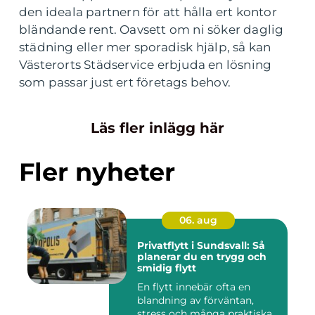
den ideala partnern för att hålla ert kontor
bländande rent. Oavsett om ni söker daglig
städning eller mer sporadisk hjälp, så kan
Västerorts Städservice erbjuda en lösning
som passar just ert företags behov.
Läs fler inlägg här
Fler nyheter
06. aug
Privatflytt i Sundsvall: Så
planerar du en trygg och
smidig flytt
En flytt innebär ofta en
blandning av förväntan,
stress och många praktiska