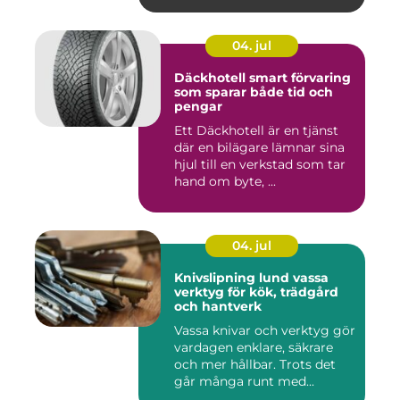
04. jul
Däckhotell smart förvaring
som sparar både tid och
pengar
Ett Däckhotell är en tjänst
där en bilägare lämnar sina
hjul till en verkstad som tar
hand om byte, ...
04. jul
Knivslipning lund vassa
verktyg för kök, trädgård
och hantverk
Vassa knivar och verktyg gör
vardagen enklare, säkrare
och mer hållbar. Trots det
går många runt med...