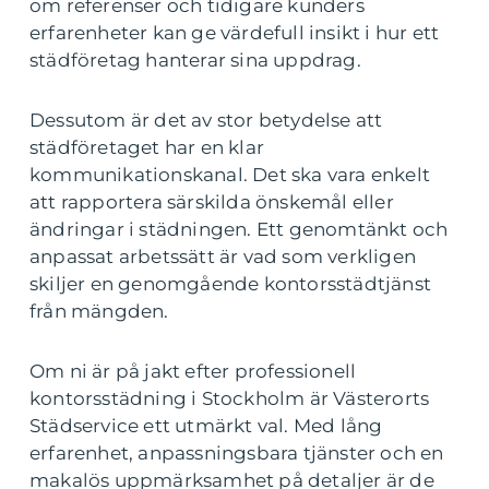
om referenser och tidigare kunders
erfarenheter kan ge värdefull insikt i hur ett
städföretag hanterar sina uppdrag.
Dessutom är det av stor betydelse att
städföretaget har en klar
kommunikationskanal. Det ska vara enkelt
att rapportera särskilda önskemål eller
ändringar i städningen. Ett genomtänkt och
anpassat arbetssätt är vad som verkligen
skiljer en genomgående kontorsstädtjänst
från mängden.
Om ni är på jakt efter professionell
kontorsstädning i Stockholm är Västerorts
Städservice ett utmärkt val. Med lång
erfarenhet, anpassningsbara tjänster och en
makalös uppmärksamhet på detaljer är de