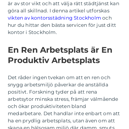
är av stor vikt och att välja rätt städtjänst kan
göra all skillnad. I denna artikel utforskas
vikten av kontorsstädning Stockholm
och
hur du hittar den bästa servicen för just ditt
kontor i Stockholm.
En Ren Arbetsplats är En
Produktiv Arbetsplats
Det råder ingen tvekan om att en ren och
snygg arbetsmiljö påverkar de anställda
positivt. Forskning tyder på att rena
arbetsytor minska stress, främjar välmående
och ökar produktiviteten bland
medarbetare. Det handlar inte enbart om att
ha en prydlig arbetsplats, utan även om att
skapa en hälsosam miljö där damm, smuts