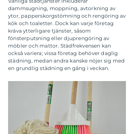
Vanliga städtjänster inkluderar
dammsugning, moppning, avtorkning av
ytor, papperskorgstömning och rengöring av
kök och toaletter. Dock kan varje företag
kräva ytterligare tjänster, såsom
fönsterputsning eller djuprengöring av
möbler och mattor. Städfrekvensen kan
också variera; vissa företag behöver daglig
städning, medan andra kanske nöjer sig med
en grundlig städning en gång i veckan.