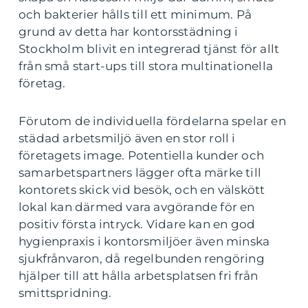
och bakterier hålls till ett minimum. På
grund av detta har kontorsstädning i
Stockholm blivit en integrerad tjänst för allt
från små start-ups till stora multinationella
företag.
Förutom de individuella fördelarna spelar en
städad arbetsmiljö även en stor roll i
företagets image. Potentiella kunder och
samarbetspartners lägger ofta märke till
kontorets skick vid besök, och en välskött
lokal kan därmed vara avgörande för en
positiv första intryck. Vidare kan en god
hygienpraxis i kontorsmiljöer även minska
sjukfrånvaron, då regelbunden rengöring
hjälper till att hålla arbetsplatsen fri från
smittspridning.