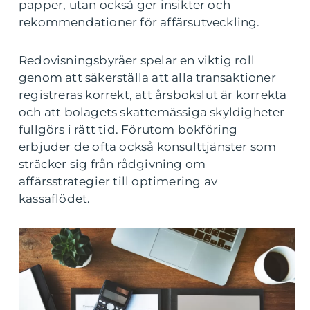
papper, utan också ger insikter och
rekommendationer för affärsutveckling.
Redovisningsbyråer spelar en viktig roll
genom att säkerställa att alla transaktioner
registreras korrekt, att årsbokslut är korrekta
och att bolagets skattemässiga skyldigheter
fullgörs i rätt tid. Förutom bokföring
erbjuder de ofta också konsulttjänster som
sträcker sig från rådgivning om
affärsstrategier till optimering av
kassaflödet.