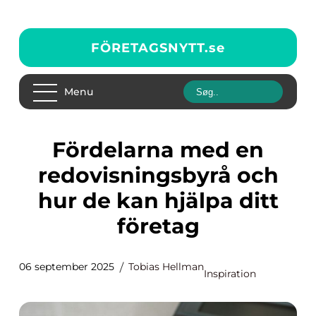
FÖRETAGSNYTT.
se
Menu
Fördelarna med en
redovisningsbyrå och
hur de kan hjälpa ditt
företag
06 september 2025
Tobias Hellman
Inspiration