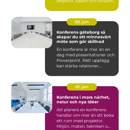
effektivt, säkert och lönsam...
02. jun
Konferens göteborg så
skapar du ett minnesvärt
möte som gör skillnad
En konferens är mer än en
dag med presentationer och
Powerpoint. Rätt upplägg
kan stärka relationer,...
01. jun
Konferens i mora närhet,
natur och nya idéer
Att planera en konferens
handlar om mer än att boka
ett rum med projektor.
Miljön, maten, tekniken o...