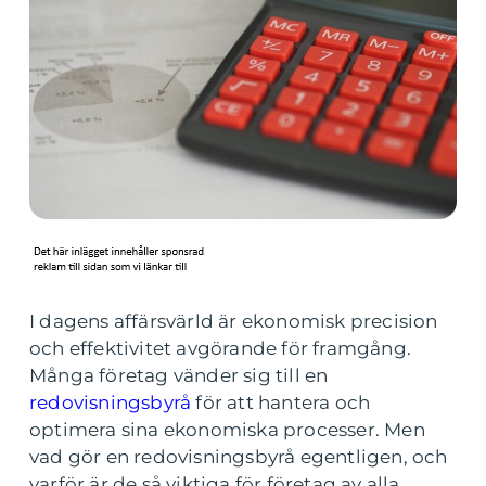
I dagens affärsvärld är ekonomisk precision
och effektivitet avgörande för framgång.
Många företag vänder sig till en
redovisningsbyrå
för att hantera och
optimera sina ekonomiska processer. Men
vad gör en redovisningsbyrå egentligen, och
varför är de så viktiga för företag av alla