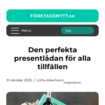
FÖRETAGSNYTT.
se
Menu
Den perfekta
presentlådan för alla
tillfällen
31 oktober 2025
Lotta Albertsson
Inspiration