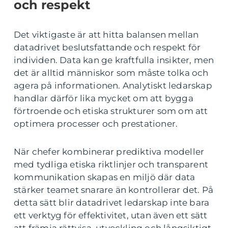
och respekt
Det viktigaste är att hitta balansen mellan
datadrivet beslutsfattande och respekt för
individen. Data kan ge kraftfulla insikter, men
det är alltid människor som måste tolka och
agera på informationen. Analytiskt ledarskap
handlar därför lika mycket om att bygga
förtroende och etiska strukturer som om att
optimera processer och prestationer.
När chefer kombinerar prediktiva modeller
med tydliga etiska riktlinjer och transparent
kommunikation skapas en miljö där data
stärker teamet snarare än kontrollerar det. På
detta sätt blir datadrivet ledarskap inte bara
ett verktyg för effektivitet, utan även ett sätt
att främja rättvisa, utveckling och långsiktigt