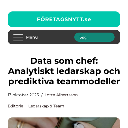
FÖRETAGSNYTT.
se
Menu
Data som chef:
Analytiskt ledarskap och
prediktiva teammodeller
13 oktober 2025
Lotta Albertsson
Editorial
,
Ledarskap & Team