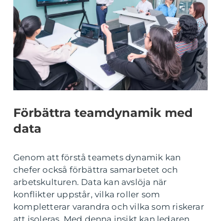
Förbättra teamdynamik med
data
Genom att förstå teamets dynamik kan
chefer också förbättra samarbetet och
arbetskulturen. Data kan avslöja när
konflikter uppstår, vilka roller som
kompletterar varandra och vilka som riskerar
att isoleras. Med denna insikt kan ledaren