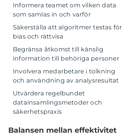
Informera teamet om vilken data
som samlas in och varför
Säkerställa att algoritmer testas för
bias och rättvisa
Begränsa åtkomst till känslig
information till behöriga personer
Involvera medarbetare i tolkning
och användning av analysresultat
Utvärdera regelbundet
datainsamlingsmetoder och
säkerhetspraxis
Balansen mellan effektivitet